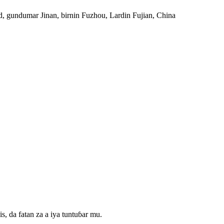
d, gundumar Jinan, birnin Fuzhou, Lardin Fujian, China
, da fatan za a iya tuntuɓar mu.